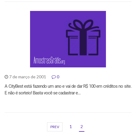
7 de março de 2001
0
A CityBest está fazendo um ano e vai de dar R$ 100 em créditos no site.
E não é sorteio! Basta você se cadastrar e…
1
2
PREV