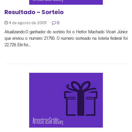
Resultado – Sorteio
4 de agosto de 2009
0
Atualizando:O ganhador do sorteio foi o Heitor Machado Vicari Júnior
que enviou o numero 21790. O numero sorteado na loteria federal foi
22.728. Ele foi…