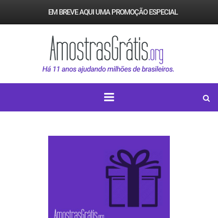
EM BREVE AQUI UMA PROMOÇÃO ESPECIAL