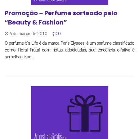
Promoção – Perfume sorteado pelo
“Beauty & Fashion”
6 de março de 2010
0
O perfume It´s Life é da marca Paris Elysees, é um perfume classificado
como Floral Frutal com notas adocicadas, sua tendência olfativa é
semelhante ao…