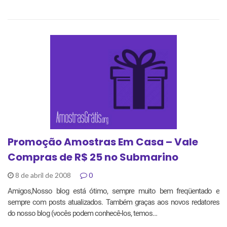
Promoção Amostras Em Casa – Vale
Compras de R$ 25 no Submarino
8 de abril de 2008
0
Amigos,Nosso blog está ótimo, sempre muito bem freqüentado e
sempre com posts atualizados. Também graças aos novos redatores
do nosso blog (vocês podem conhecê-los, temos…