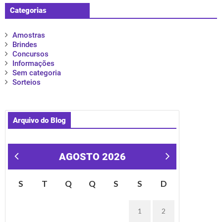
Categorias
Amostras
Brindes
Concursos
Informações
Sem categoria
Sorteios
Arquivo do Blog
AGOSTO 2026
« mar
S
T
Q
Q
S
S
D
1
2