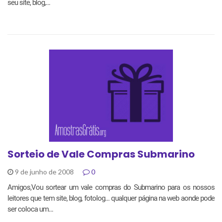
seu site, blog,…
Sorteio de Vale Compras Submarino
9 de junho de 2008
0
Amigos,Vou sortear um vale compras do Submarino para os nossos
leitores que tem site, blog, fotolog... qualquer página na web aonde pode
ser coloca um…