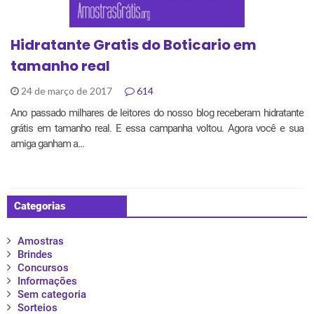
Hidratante Gratis do Boticario em
tamanho real
24 de março de 2017
614
Ano passado milhares de leitores do nosso blog receberam hidratante
grátis em tamanho real. E essa campanha voltou. Agora você e sua
amiga ganham a…
Categorias
Amostras
Brindes
Concursos
Informações
Sem categoria
Sorteios