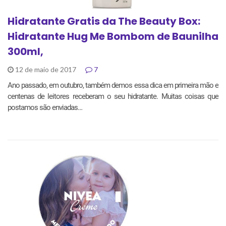
Hidratante Gratis da The Beauty Box:
Hidratante Hug Me Bombom de Baunilha
300ml,
12 de maio de 2017
7
Ano passado, em outubro, também demos essa dica em primeira mão e
centenas de leitores receberam o seu hidratante. Muitas coisas que
postamos são enviadas…