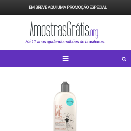
EM BREVE AQUI UMA PROMOÇÃO ESPECIAL