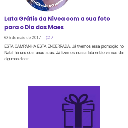
Lata Grátis da Nivea com a sua foto
para o Dia das Maes
6 de maio de 2017
7
ESTA CAMPANHA ESTÁ ENCERRADA. Já tivemos essa promoção no
Natal há uns dois anos atrás. Já fizemos nossa lata então vamos dar
algumas dicas: …