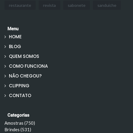
restaurante
revista
sabonete
sanduiche
Menu
HOME
BLOG
QUEM SOMOS
COMO FUNCIONA
NÃO CHEGOU?
CLIPPING
CONTATO
Categorias
Amostras (750)
Brindes (531)