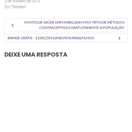
2 de outubro de 2013
Em "Brindes"
POSTOS DE SAÚDE DISPONIBILIZAM OITO TIPOS DE MÉTODOS
CONTRACEPTIVOS GRATUITAMENTE À POPULAÇÃO
BRINDE GRÁTIS – 2 EDIÇÕES DA REVISTA PAIS&FILHOS
DEIXE UMA RESPOSTA