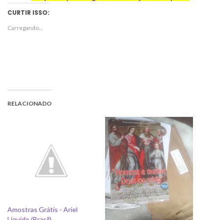
CURTIR ISSO:
Carregando...
RELACIONADO
Amostras Grátis - Ariel
Liquido (Brasil)