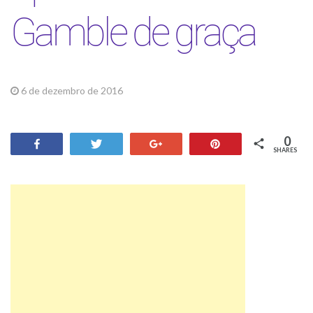
Gamble de graça
6 de dezembro de 2016
Sorteios
0
Share
Tweet
+1
Pin
SHARES