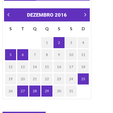
DEZEMBRO 2016
« nov
jan »
S
T
Q
Q
S
S
D
1
2
3
4
5
6
7
8
9
10
11
12
13
14
15
16
17
18
19
20
21
22
23
24
25
26
27
28
29
30
31