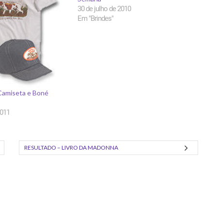
30 de julho de 2010
Em "Brindes"
 Camiseta e Boné
2011
RESULTADO – LIVRO DA MADONNA