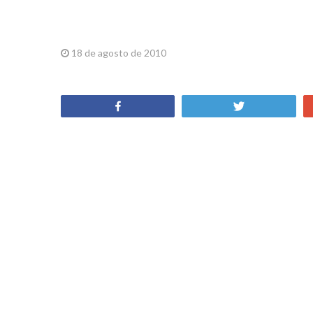
18 de agosto de 2010
Sorteios
Share
Tweet