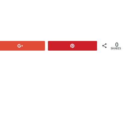
0
+1
Pin
SHARES