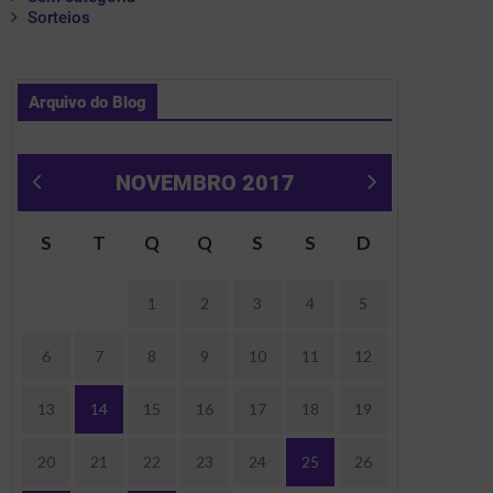
Sorteios
Arquivo do Blog
NOVEMBRO 2017
« out
dez »
S
T
Q
Q
S
S
D
1
2
3
4
5
6
7
8
9
10
11
12
13
14
15
16
17
18
19
20
21
22
23
24
25
26