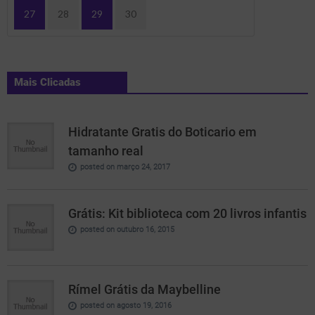
27
28
29
30
Mais Clicadas
Hidratante Gratis do Boticario em
tamanho real
posted on março 24, 2017
Grátis: Kit biblioteca com 20 livros infantis
posted on outubro 16, 2015
Rímel Grátis da Maybelline
posted on agosto 19, 2016