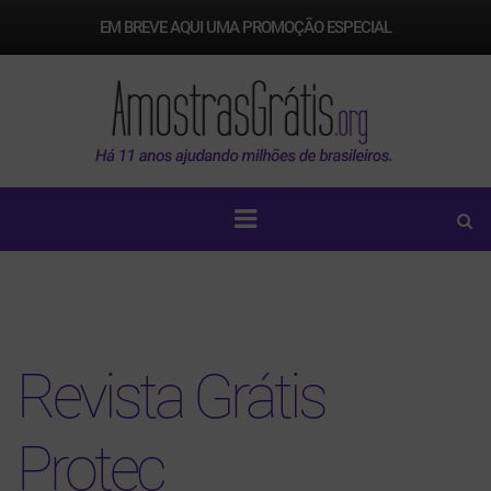
EM BREVE AQUI UMA PROMOÇÃO ESPECIAL
Revista Grátis
Protec