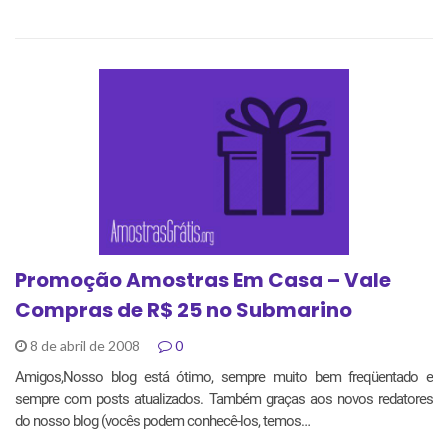
Promoção Amostras Em Casa – Vale
Compras de R$ 25 no Submarino
8 de abril de 2008
0
Amigos,Nosso blog está ótimo, sempre muito bem freqüentado e
sempre com posts atualizados. Também graças aos novos redatores
do nosso blog (vocês podem conhecê-los, temos…