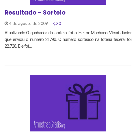
Resultado – Sorteio
4 de agosto de 2009
0
Atualizando:O ganhador do sorteio foi o Heitor Machado Vicari Júnior
que enviou o numero 21790. O numero sorteado na loteria federal foi
22.728. Ele foi…