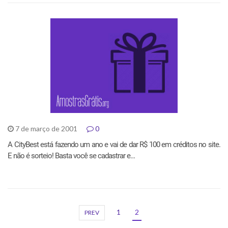
7 de março de 2001
0
A CityBest está fazendo um ano e vai de dar R$ 100 em créditos no site.
E não é sorteio! Basta você se cadastrar e…
1
2
PREV