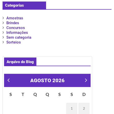
Categorias
Amostras
Brindes
Concursos
Informações
Sem categoria
Sorteios
Arquivo do Blog
AGOSTO 2026
« mar
S
T
Q
Q
S
S
D
1
2