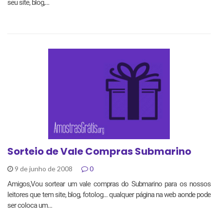
seu site, blog,…
Sorteio de Vale Compras Submarino
9 de junho de 2008
0
Amigos,Vou sortear um vale compras do Submarino para os nossos
leitores que tem site, blog, fotolog... qualquer página na web aonde pode
ser coloca um…