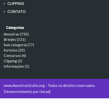
CLIPPING
CONTATO
Categorias
Amostras (750)
Brindes (531)
Sem categoria (77)
Sorteios (20)
Concursos (4)
Clipping (2)
Informações (1)
www.AmostrasGratis.org - Todos os direitos reservados.
Desenvolvimento por
Garadj