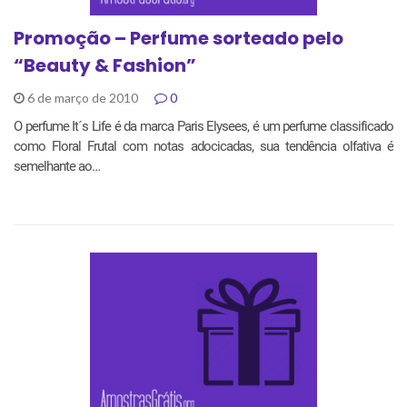
Promoção – Perfume sorteado pelo
“Beauty & Fashion”
6 de março de 2010
0
O perfume It´s Life é da marca Paris Elysees, é um perfume classificado
como Floral Frutal com notas adocicadas, sua tendência olfativa é
semelhante ao…