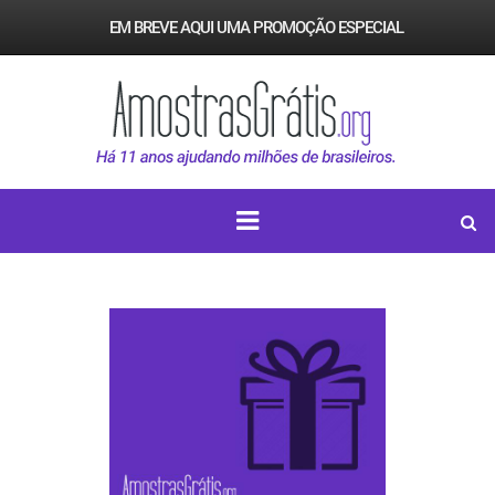
EM BREVE AQUI UMA PROMOÇÃO ESPECIAL